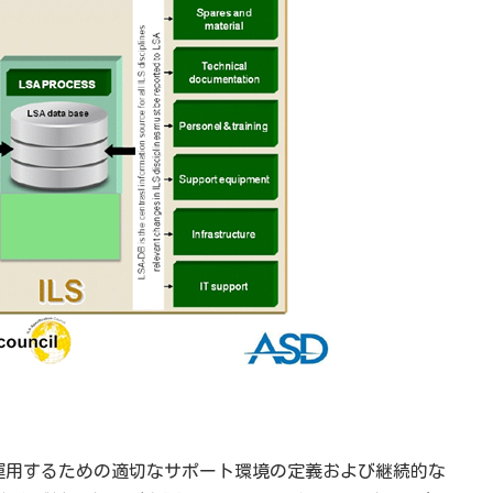
を運用するための適切なサポート環境の定義および継続的な