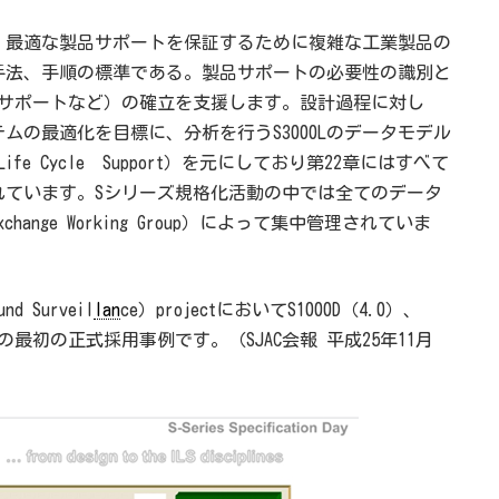
最適な製品サポートを保証するために複雑な工業製品の
手法、手順の標準である。製品サポートの必要性の識別と
料サポートなど）の確立を支援します。設計過程に対し
ムの最適化を目標に、分析を行うS3000Lのデータモデル
uct Life Cycle Support）を元にしており第22章にはすべて
れています。Sシリーズ規格化活動の中では全てのデータ
 Exchange Working Group）によって集中管理されていま
nd Surveil
lan
ce）projectにおいてS1000D（4.0）、
格の最初の正式採用事例です。（SJAC会報 平成25年11月