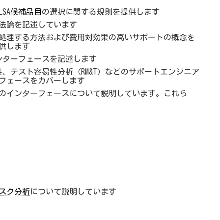
SA
候補品目
の選択に関する規則を提供します
方法論を記述しています
果を処理する方法および費用対効果の高いサポートの概念を
供します
のインターフェースを記述します
性、テスト容易性分析（RM&T）などのサポートエンジニア
フェースをカバーします
野との間のインターフェースについて説明しています。これら
スク分析
について説明しています