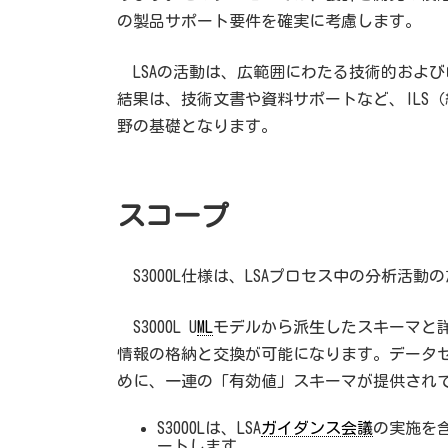
の製品サポート要件を確実に考慮します。
LSAの活動は、広範囲にわたる技術的およ
結果は、技術文書や資料サポートなど、ILS
野の基礎となります。
スコープ
S3000L仕様は、LSAプロセス中の分析活
S3000L U
ML
モデルから派生したスキーマと
情報の格納と交換が可能になります。データ
めに、一連の「有効値」スキーマが提供され
S3000Lは、LSA
ガイダンス会議
の実施を
ートします