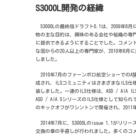
S3000L開発の経緯
S3000Lの最終版ドラフト0.1は、2009年6
物の主な目的は、興味のある会社や組織の専門家
に提供できるようにすることでした。コメント
な国からの20人以上の専門家が、2010年6
しました。
2010年7月のファーンボロ航空ショーでのA
S
成され、ILSコミュニティはさまざまなILS
装しました。一連のILS仕様は、ASD / AI
ASD / AIA SシリーズのILS仕様として知られて
のキックオフがワシントンで開催され、2011
2014年7月に、S3000Lのissue 1.1が
交換の章の手直しが行われました。多くのコ