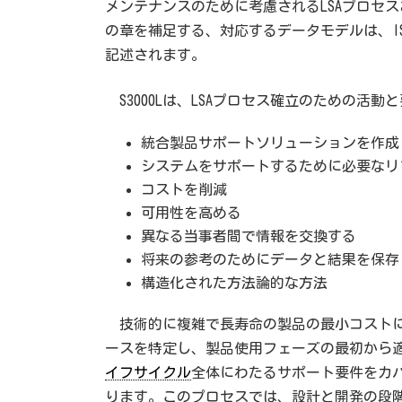
メンテナンスのために考慮されるLSAプロセ
の章を補足する、対応するデータモデルは、ISO 規
記述されます。
S3000Lは、LSAプロセス確立のための活
統合製品サポートソリューションを作成
システムをサポートするために必要なリ
コストを削減
可用性を高める
異なる当事者間で情報を交換する
将来の参考のためにデータと結果を保存
構造化された方法論的な方法
技術的に複雑で長寿命の製品の最小コストに
ースを特定し、製品使用フェーズの最初から
イフサイクル
全体にわたるサポート要件をカ
ります。このプロセスでは、設計と開発の段