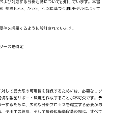
スおよび対応する分析活動について説明しています。本書
格10303、AP239、PLCSに基づく
UML
モデルによって
動と要件を網羅するように設計されています。
ソースを特定
対して最大限の可用性を確保するためには、必要なリソ
適切な製品サポート環境を作成することが不可欠です。
ラ
バーするために、広範な分析プロセスを確立する必要があ
階、使用中の段階、そして最後に廃棄段階の間に、すべて