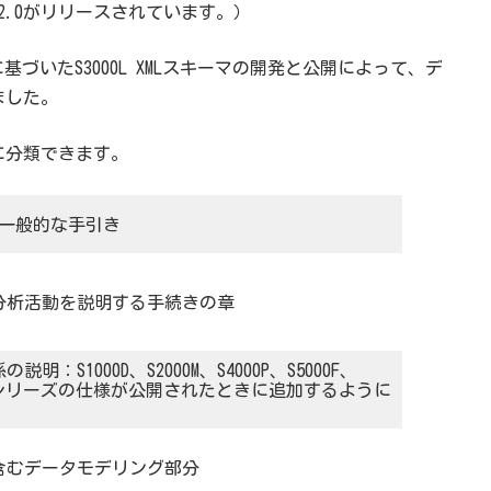
e 2.0がリリースされています。）
ルに基づいたS3000L XMLスキーマの開発と公開によって、デ
ました。
に分類できます。
一般的な手引き
る分析活動を説明する手続きの章
S1000D、S2000M、S4000P、S5000F、
いSシリーズの仕様が公開されたときに追加するように
を含むデータモデリング部分