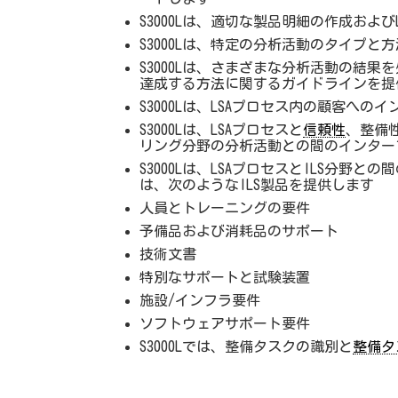
S3000Lは、適切な製品明細の作成およびL
S3000Lは、特定の分析活動のタイプと
S3000Lは、さまざまな分析活動の結
達成する方法に関するガイドラインを提
S3000Lは、LSAプロセス内の顧客へ
S3000Lは、LSAプロセスと
信頼性
、整備
リング分野の分析活動との間のインター
S3000Lは、LSAプロセスとILS分
は、次のようなILS製品を提供します
人員とトレーニングの要件
予備品および消耗品のサポート
技術文書
特別なサポートと試験装置
施設/インフラ要件
ソフトウェアサポート要件
S3000Lでは、整備タスクの識別と
整備タ