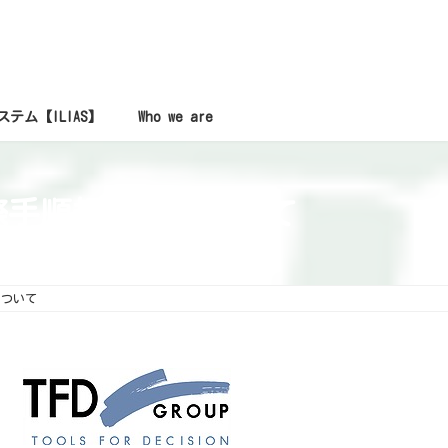
システム【ILIAS】
Who we are
 国際手順規格）について
について