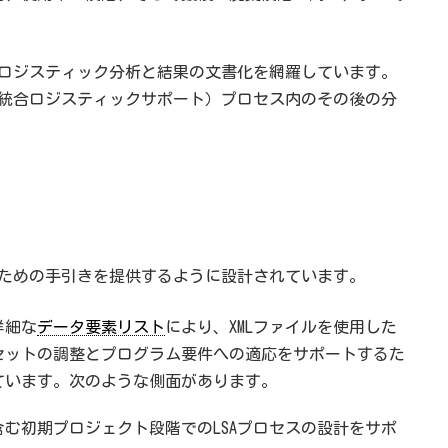
びロジスティック分析と結果の文書化を網羅しています。
（統合ロジスティックサポート）プロセス内のその後の分
動のための手引きを提供するように設計されています。
詳細な
データ要素リスト
により、XMLファイルを使用した
セットの調整とプログラム要件への適応をサポートするた
ています。次のような側面があります。
含む初期プロジェクト段階でのLSAプロセスの設計をサポ