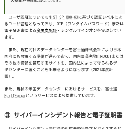
の機能を動的に設定します。
ユーザ認証についても
NIST SP 800-63
に基づく認証レベルによ
るユーザ管理となっており、OTP（ワンタイムパスワード）または
電子証明書による
多要素認証
・シングルサインオンを実現してい
ます。
また、現在同社のデータセンターを富士通株式会社により日本
国内にも設置する準備が進んでおり、国内事業者独自のCUIまたは
その他の情報を管理するサイトを、国内法によって守られるデー
タセンターに置くことも出来るようになります（2021年度計
画）。
また、現状の米国データセンターにおけるサービスを、富士通
Fort#Forum
というサービスにより提供しています。
③ サイバーインシデント報告と電子証明書
サイバーインシデント発生時の対応要領等をアドバイスすると