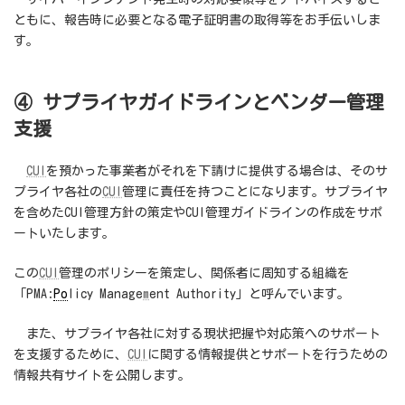
ともに、報告時に必要となる電子証明書の取得等をお手伝いしま
す。
④ サプライヤガイドラインとベンダー管理
支援
CUI
を預かった事業者がそれを下請けに提供する場合は、そのサ
プライヤ各社の
CUI
管理に責任を持つことになります。サプライヤ
を含めたCUI管理方針の策定やCUI管理ガイドラインの作成をサポ
ートいたします。
この
CUI
管理のポリシーを策定し、関係者に周知する組織を
「PMA:
Po
licy Manage
m
ent Authority」と呼んでいます。
また、サプライヤ各社に対する現状把握や対応策へのサポート
を支援するために、
CUI
に関する情報提供とサポートを行うための
情報共有サイトを公開します。