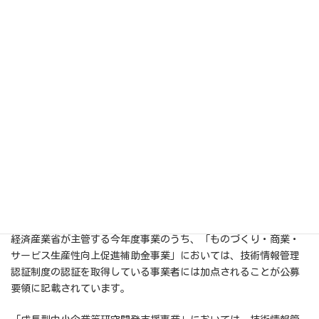
ェックリストの計19項目に回答すると、下の図のように点数及び
各観点での評価点がレーダーチャートとして表示され、自社の情
報セキュリティの現状を「見える化」して確認することができま
す。
第三は、認証取得に対しインセンティブを与えることです。
経済産業省が主管する今年度事業のうち、「ものづくり・商業・
サービス生産性向上促進補助金事業」においては、技術情報管理
認証制度の認証を取得している事業者には加点されることが公募
要領に記載されています。