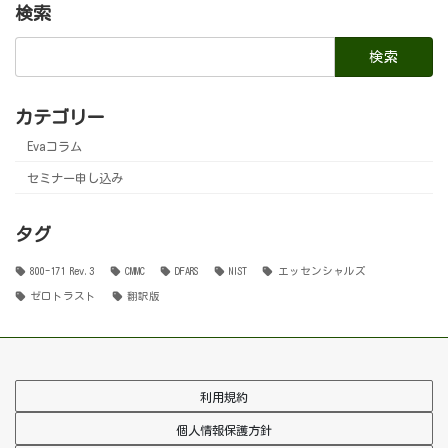
検索
検
索:
カテゴリー
Evaコラム
セミナー申し込み
タグ
800-171 Rev.3
CMMC
DFARS
NIST
エッセンシャルズ
ゼロトラスト
翻訳版
利用規約
個人情報保護方針