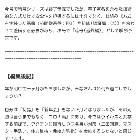
今号で暗号シリーズは終了予定でしたが、電子署名を含めた技術
的な方式だけで安全性を担保するには十分でなく、仕組み《方式
を実装した基盤（公開鍵基盤：PKI）や組織(認証局：CA)》も合わ
せて整備する必要があり、次号で「暗号(番外編)」として解説予
定です。
-----------------------------------------------------------
-----------------------------------
【編集後記】
年が明けて一ヶ月がたちましたが、みなさんは如何お過ごしでし
ょうか？
自分は「初詣」も「新年会」もない正月となりましたが、その元
凶は言うまでもなく「コロナ渦」にあり、今では
ウイルス
と共存
する前提で、ワクチンに期待しつつ各自が対策（三密回避、マス
ク・手洗い、体力維持・免疫力強化）を実施するしかないと感じ
ています。