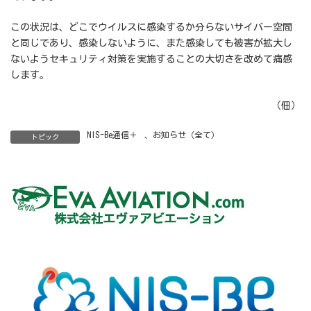
この状況は、どこでウイルスに感染するか分らないサイバー空間
と同じであり、感染しないように、また感染しても被害が拡大し
ないようセキュリティ対策を実施することの大切さを改めて痛感
します。
（佃）
NIS-Be通信＋
、
お知らせ（全て）
トピック