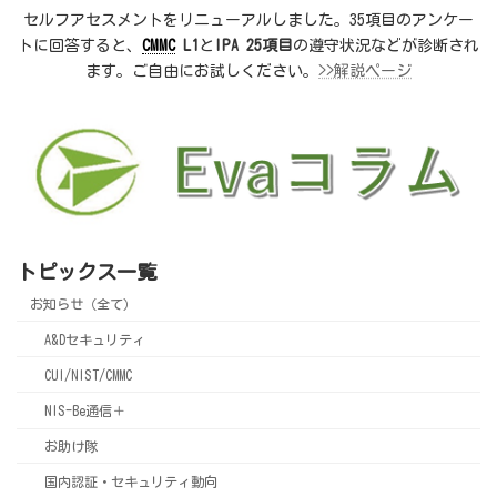
セルフアセスメントをリニューアルしました。35項目のアンケー
トに回答すると、
CMMC
L1
と
IPA 25項目
の遵守状況などが診断され
ます。ご自由にお試しください。
>>解説ページ
トピックス一覧
お知らせ（全て）
A&Dセキュリティ
CUI/NIST/CMMC
NIS-Be通信＋
お助け隊
国内認証・セキュリティ動向