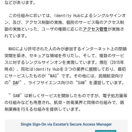
などがあります。
この仕組みにおいては、Identity Hubによるシングルサインオ
ン、及び、アクセス制御の実施、個別のサービス毎のアクセス制
御の実施といった、ユーザの権限に応じた
アクセス管理
が実施さ
れています。
MAGにより許可された人のみが参加するインターネット上の閉鎖
空間を築き、セキュアな領域を作りだし、そして、複数のサービ
スに対するシングルサインオンを実現しています。現在（2015年
時点）、同社はIdentity Hubを３つの業界に展開しており、最初
にサービスしたものが“MAG”です。その他には、民間航空向け
の”
DA
F”、ライフサイエンス向けの“SAM”を運営しています。
”SAM”は新しくサービスを開始したものですが、電子処方箋等
の仕組みなども用意され、航空・防衛業界と同様の仕組みで、調
剤業務を行える仕組みを提供しています。