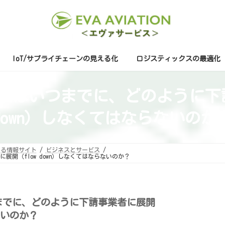
IoT/サプライチェーンの見える化
ロジスティックスの最適化
04-7012はいつまでに、どのように
down）しなくてはならないのか
する情報サイト
ビジネスとサービス
業者に展開（flow down）しなくてはならないのか？
2はいつまでに、どのように下請事業者に展開
ないのか？