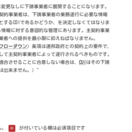
は変更なしに下請事業者に展開することになります。
づき、主契約事業者は、下請事業者の業務遂行に必要な情報
とするCDIであるかどうか、を決定しなくてはなりま
る情報に対する意図的な管理にあります。主契約事業
業者への提供を最小限に抑えねばなりません。
フローダウン
）条項は連邦政府との契約上の要件で、
して主契約事業者によって遂行されるべきものです。
要件に適合させることに合意しない場合は、
CUI
はその下請
は出来ません。）"
ん。
が付いている欄は必須項目です
※