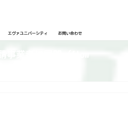
エヴァユニバーシティ
お問い合わせ
下請事業者に展開（flow
？