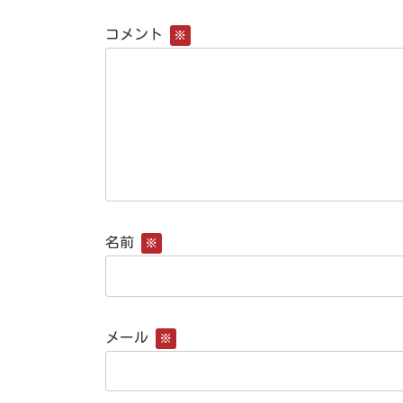
コメント
※
名前
※
メール
※