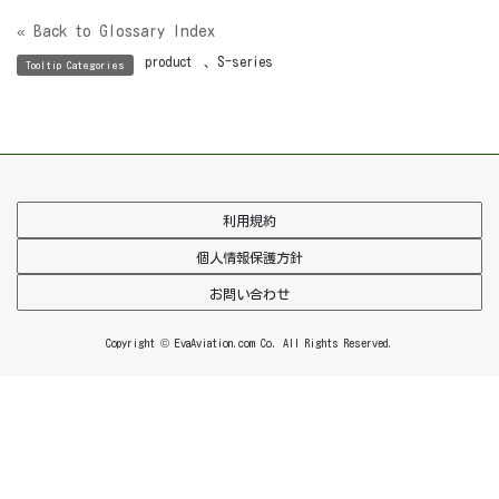
« Back to Glossary Index
product
、
S-series
Tooltip Categories
利用規約
個人情報保護方針
お問い合わせ
Copyright © EvaAviation.com Co. All Rights Reserved.