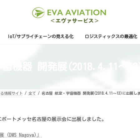
IoT/サプライチェーンの見える化
ロジスティックスの最適化
機器 開発展(2018.4.11～
する情報サイト
全て
名古屋 航空・宇宙機器 開発展(2018.4.11～13)に出展し
ポートメッセ名古屋の展示会に出展しました。
MS Nagoya)」