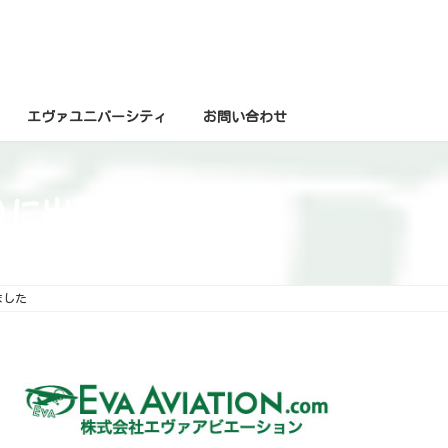
エヴァユニバーシティ
お問い合わせ
13)に出展しました
ました