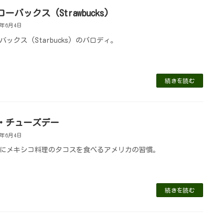
ーバックス (Strawbucks)
1年6月4日
ックス (Starbucks) のパロディ。
続きを読む
・チューズデー
1年6月4日
にメキシコ料理のタコスを食べるアメリカの習慣。
続きを読む