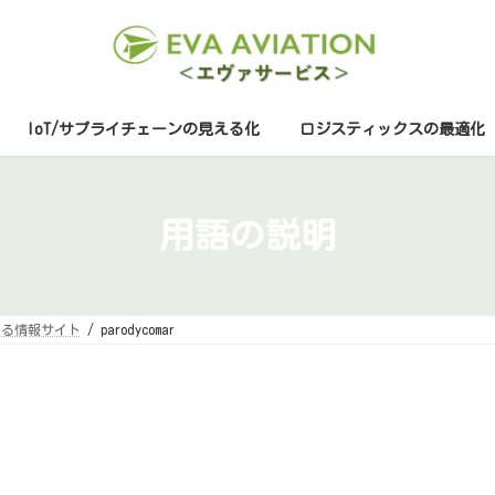
IoT/サプライチェーンの見える化
ロジスティックスの最適化
用語の説明
する情報サイト
parodycomar