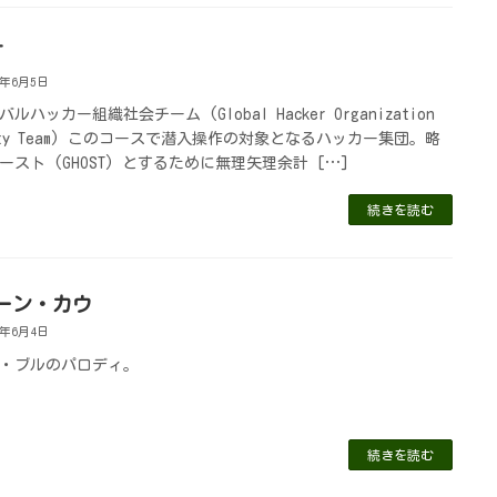
T
1年6月5日
ルハッカー組織社会チーム (Global Hacker Organization
iety Team) このコースで潜入操作の対象となるハッカー集団。略
ースト (GHOST) とするために無理矢理余計 […]
続きを読む
ーン・カウ
1年6月4日
・ブルのパロディ。
続きを読む