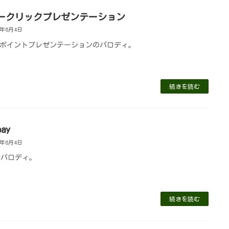
ークリックプレゼンテーション
1年6月4日
ポイントプレゼンテーションのパロディ。
続きを読む
bay
1年6月4日
yのパロディ。
続きを読む