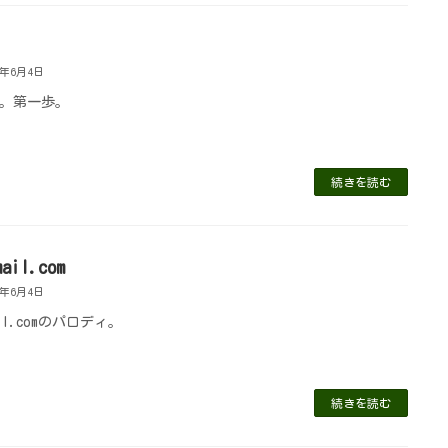
1年6月4日
。第一歩。
続きを読む
mail.com
1年6月4日
ail.comのパロディ。
続きを読む