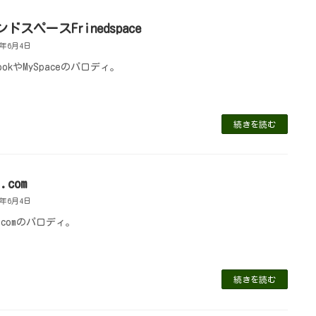
ドスペースFrinedspace
1年6月4日
bookやMySpaceのパロディ。
続きを読む
l.com
1年6月4日
l.comのパロディ。
続きを読む