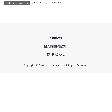
product
、
S-series
Tooltip Categories
利用規約
個人情報保護方針
お問い合わせ
Copyright © EvaAviation.com Co. All Rights Reserved.