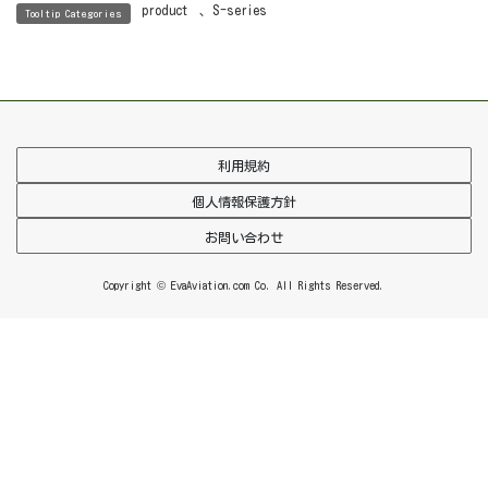
product
、
S-series
Tooltip Categories
利用規約
個人情報保護方針
お問い合わせ
Copyright © EvaAviation.com Co. All Rights Reserved.