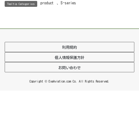
product
、
S-series
Tooltip Categories
利用規約
個人情報保護方針
お問い合わせ
Copyright © EvaAviation.com Co. All Rights Reserved.