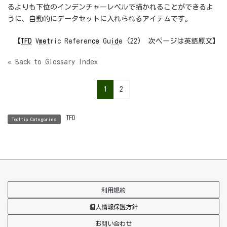
るよりも下位のインデンチャーレベルで描かれることができるよ
うに、自動的にデータセットに入れられるアイテムです。
【
TFD
V
met
ric Referen
ce
Gu
id
e (22) 次ページは英語原文】
« Back to Glossary Index
1
2
TFD
Tooltip Categories
利用規約
個人情報保護方針
お問い合わせ