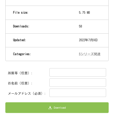
File size:
5.75 MB
Downloads:
58
Updated:
2022年7月9日
Categories:
Sシリーズ関連
所属等（任意）:
お名前（任意）:
メールアドレス（必須）:
Download