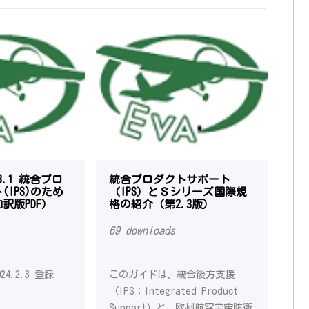
e 3.1 統合プロ
統合プロダクトサポート
IPS)のため
（IPS）とＳシリーズ国際規
訳版PDF）
格の紹介（第2.3版）
69 downloads
24.2.3 登録
このガイドは、統合後方支援
（IPS：Integrated Product
Support）と、欧州航空宇宙防衛