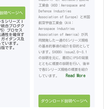
工業会（ASD：Aerospace and
Defence Industries
説明ページへ
Association of Europe）と米国
一連のＳシリーズＩ
航空宇宙工業会（AIA：
で統合プロダク
Aerospace Industries
PS）プロセス
共通性を確保す
Association of America）が共
、ガイダンス及
同開発した一連のSシリーズ規格
しています。
の基本的事項の紹介を目的として
最新版です。
います。SX000i Issue2.0～3.1
の説明を元に、最初にIPSの背景
とともに概要の説明を行い、後半
で各Sシリーズ規格の概要を紹介
Read More
しています。
ダウンロード説明ページへ