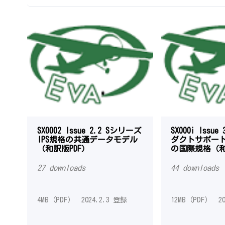
SX0002 Issue 2.2 Sシリーズ
SX000i Issu
IPS規格の共通データモデル
ダクトサポート(
（和訳版PDF）
の国際規格（和
27 downloads
44 downloads
4MB（PDF） 2024.2.3 登録
12MB（PDF） 20