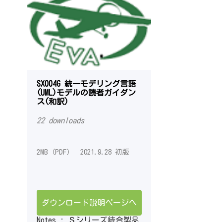
SX004G 統一モデリング言語
(UML)モデルの読者ガイダン
ス(和訳)
22 downloads
2MB（PDF） 2021.9.28 初版
ダウンロード説明ページへ
Notes : Ｓシリーズ統合製品