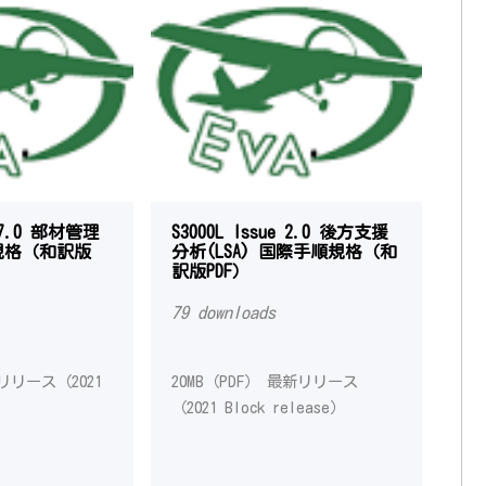
e 7.0 部材管理
S3000L Issue 2.0 後方支援
規格（和訳版
分析(LSA) 国際手順規格（和
訳版PDF）
79 downloads
新リリース（2021
20MB（PDF） 最新リリース
）
（2021 Block release）