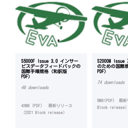
S5000F Issue 3.0 インサー
S2000M Issu
ビスデータフィードバックの
のための国際
国際手順規格（和訳版
PDF）
PDF）
74 downloads
46 downloads
8MB(PDF) 最
43MB（PDF） 最新リリース
Block release
（2021 Block release）