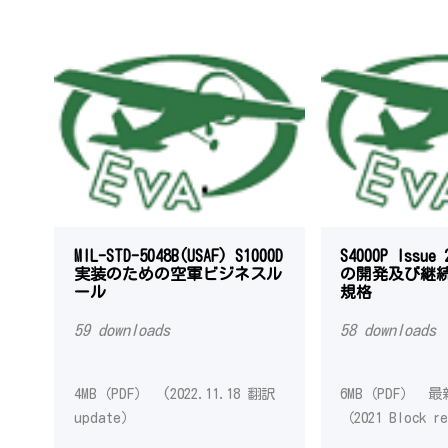
MIL-STD-5048B(USAF) S1000D
S4000P Issu
実装のための空軍ビジネスル
の開発及び継
ール
規格
59 downloads
58 downloads
4MB（PDF） (2022.11.18 翻訳
6MB（PDF） 
update）
（2021 Block r