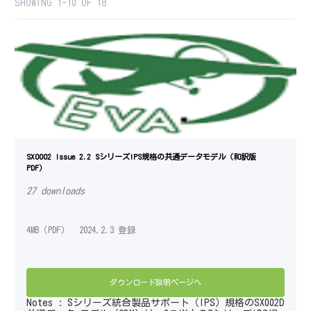
SHOWING 1-10 OF 18
SX0002 Issue 2.2 SシリーズIPS規格の共通データモデル（和訳版
PDF）
27 downloads
4MB（PDF） 2024.2.3 登録
ダウンロード説明ページへ
Notes : Sシリーズ統合製品サポート（IPS）規格のSX002D