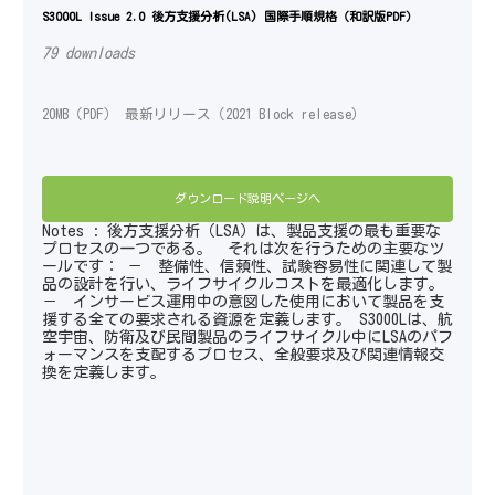
S3000L Issue 2.0 後方支援分析(LSA) 国際手順規格（和訳版PDF）
79 downloads
20MB（PDF） 最新リリース（2021 Block release）
ダウンロード説明ページへ
Notes : 後方支援分析（LSA）は、製品支援の最も重要な
プロセスの一つである。 それは次を行うための主要なツ
ールです： － 整備性、信頼性、試験容易性に関連して製
品の設計を行い、ライフサイクルコストを最適化します。
－ インサービス運用中の意図した使用において製品を支
援する全ての要求される資源を定義します。 S3000Lは、航
空宇宙、防衛及び民間製品のライフサイクル中にLSAのパフ
ォーマンスを支配するプロセス、全般要求及び関連情報交
換を定義します。