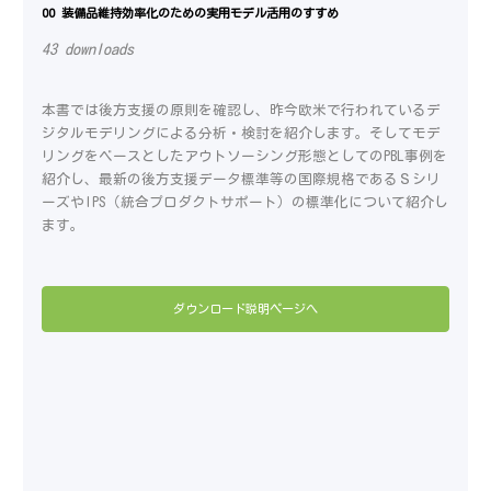
00 装備品維持効率化のための実用モデル活用のすすめ
43 downloads
本書では後方支援の原則を確認し、昨今欧米で行われているデ
ジタルモデリングによる分析・検討を紹介します。そしてモデ
リングをベースとしたアウトソーシング形態としてのPBL事例を
紹介し、最新の後方支援データ標準等の国際規格であるＳシリ
ーズやIPS（統合プロダクトサポート）の標準化について紹介し
ます。
ダウンロード説明ページへ