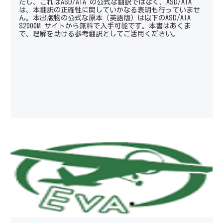
だし、これはASD/AIA の公式な翻訳ではなく、ASD/AIA
は、本翻訳の正確性に関していかなる表明も行っていませ
ん。本出版物の公式な原本（英語版）は以下のASD/AIA
S2000M サイトから無料で入手可能です。本書はあくま
で、理解を助ける参考翻訳としてご活用ください。