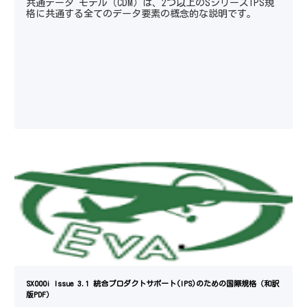
共通データ モデル（CDM）は、2つ以上のSシリーズIPS規
格に共通する全てのデータ要素の概念的な説明です。
SX000i Issue 3.1 統合プロダクトサポート(IPS)のための国際規格（和訳
版PDF）