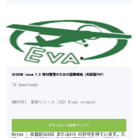
S2000M Issue 7.0 部材管理のための国際規格（和訳版PDF）
74 downloads
8MB(PDF) 最新リリース（2021 Block release）
ダウンロード説明ページへ
Notes : 本翻訳はASD またはAIA の許可を得ています。た