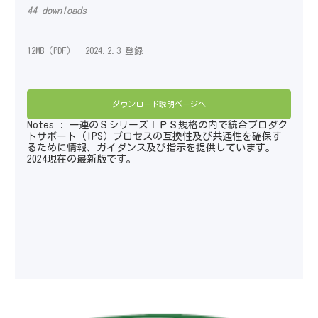
44 downloads
12MB（PDF） 2024.2.3 登録
ダウンロード説明ページへ
Notes : 一連のＳシリーズＩＰＳ規格の内で統合プロダク
トサポート（IPS）プロセスの互換性及び共通性を確保す
るために情報、ガイダンス及び指示を提供しています。
2024現在の最新版です。