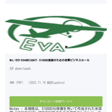
MIL-STD-5048B(USAF) S1000D実装のための空軍ビジネスルール
59 downloads
4MB（PDF） (2022.11.18 翻訳update）
ダウンロード説明ページへ
Notes : 本規格は、S1000D仕様書を用いて作成された米空