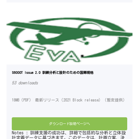
S6000T Issue 2.0 訓練分析と設計のための国際規格
53 downloads
18MB（PDF） 最新リリース（2021 Block release）（暫定提供）
ダウンロード説明ページへ
Notes : 訓練支援の成功は、詳細で包括的な分析と立体設
計定義データに基づきます。このデータは、計画立案、決