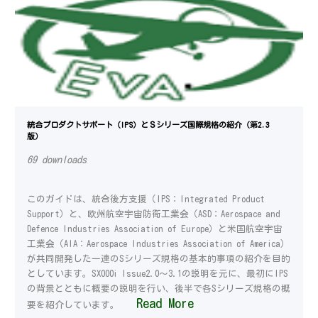
統合プロダクトサポート（IPS）とＳシリーズ国際規格の紹介（第2.3
版）
69 downloads
このガイドは、統合後方支援（IPS：Integrated Product
Support）と、欧州航空宇宙防衛工業会（ASD：Aerospace and
Defence Industries Association of Europe）と米国航空宇宙
工業会（AIA：Aerospace Industries Association of America）
が共同開発した一連のSシリーズ規格の基本的事項の紹介を目的
としています。SX000i Issue2.0～3.1の説明を元に、最初にIPS
の背景とともに概要の説明を行い、後半で各Sシリーズ規格の概
Read More
要を紹介しています。