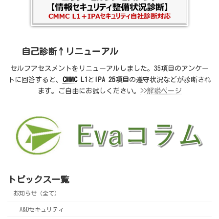
ペ
ー
ジ
自己診断↑リニューアル
送
セルフアセスメントをリニューアルしました。35項目のアンケー
り
トに回答すると、
CMMC
L1
と
IPA 25項目
の遵守状況などが診断され
ます。ご自由にお試しください。
>>解説ページ
トピックス一覧
お知らせ（全て）
A&Dセキュリティ