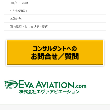
CUI/NIST/CMMC
NIS-Be通信＋
お助け隊
国内認証・セキュリティ動向