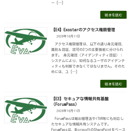
ー […]
続きを読む
【E4】Exostarのアクセス権限管理
2020年10月11日
アクセス権限管理は、以下の通り身元確認、
識別＆認証、認可の3つの主要機能に分けられ
ます。 身元確認（アイデンティティ認証）：
システムにより、如何なるユーザのアイデンテ
ィティも判断できなくてはなりません。そのた
めには、ユ […]
続きを読む
【E3】セキュアな情報共有基盤
（ForumPass）
2020年10月11日
ForumPassは輸出管理法やITAR等にも対応し
たセキュアな情報共有システムです。
ForumPassは、MicrosoftのSharePointをベース