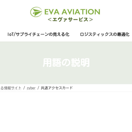
IoT/サプライチェーンの見える化
ロジスティックスの最適化
用語の説明
する情報サイト
cyber
共通アクセスカード